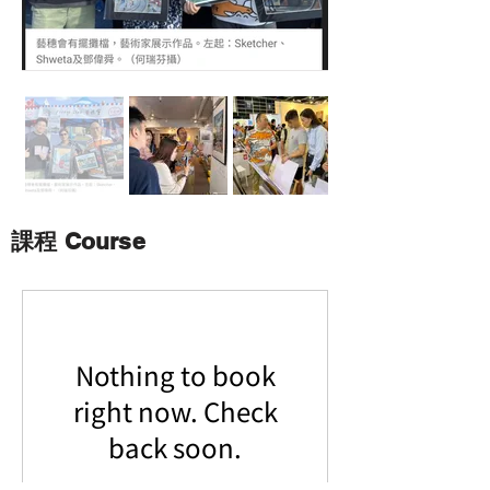
課程 Course
Nothing to book
right now. Check
back soon.