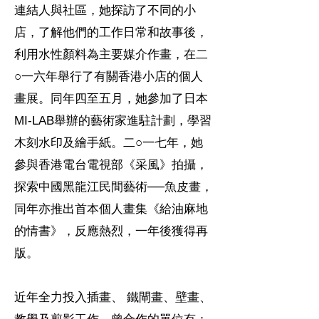
連結人與社區，她探訪了不同的小
店，了解他們的工作日常和故事後，
利用水性顏料為主要媒介作畫，在二
○一六年舉行了有關香港小店的個人
畫展。同年四至五月，她參加了日本
MI-LAB舉辦的藝術家進駐計劃，學習
木刻水印及繪手紙。二○一七年，她
參與香港電台電視部《采風》拍攝，
探索中國黑龍江民間藝術──魚皮畫，
同年亦推出首本個人畫集《給油麻地
的情書》，反應熱烈，一年後獲得再
版。
近年全力投入插畫、 鐵閘畫、壁畫、