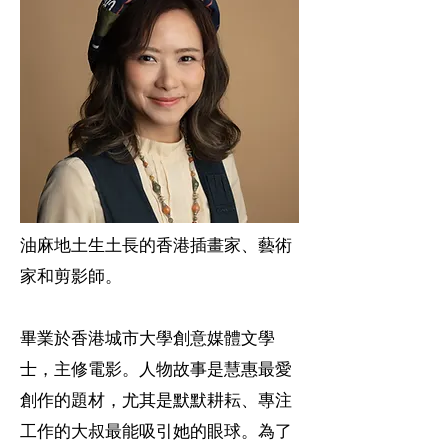
油麻地土生土長的香港插畫家、藝術
家和剪影師。
畢業於香港城市大學創意媒體文學
士，主修電影。人物故事是慧惠最愛
創作的題材，尤其是默默耕耘、專注
工作的大叔最能吸引她的眼球。為了