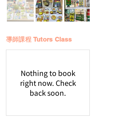
導師課程 Tutors Class
Nothing to book
right now. Check
back soon.