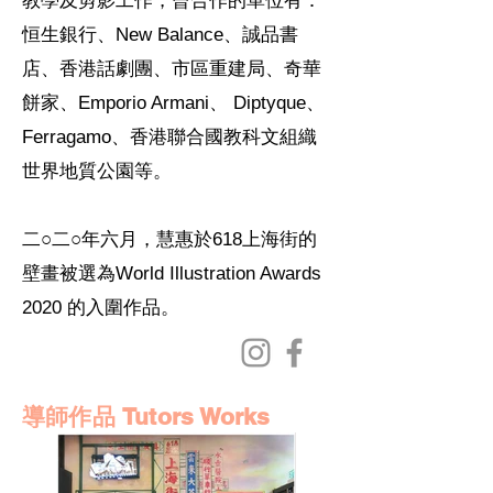
教學及剪影工作，曾合作的單位有：
恒生銀行、New Balance、誠品書
店、香港話劇團、市區重建局、奇華
餅家、Emporio Armani、 Diptyque、
Ferragamo、香港聯合國教科文組織
世界地質公園等。
二○二○年六月，慧惠於618上海街的
壁畫被選為World Illustration Awards
2020 的入圍作品。
導師作品 Tutors Works