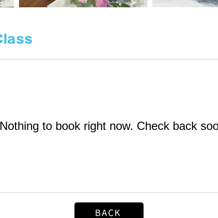
lass
Nothing to book right now. Check back soo
BACK