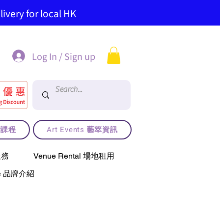
ivery for local HK
Log In / Sign up
藝術課程
Art Events 藝箤資訊
服務
Venue Rental 場地租用
use 品牌介紹