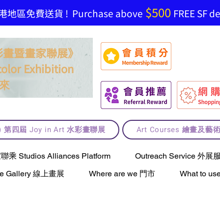
$500
地區免費送貨 ! Purchase above
FREE SF del
t 水彩畫暨畫家聯展》
olor Exhibition
來
lt) 第四屆 Joy in Art 水彩畫聯展
Art Courses 繪畫及
Studios Alliances Platform
Outreach Service 外展
ne Gallery 線上畫展
Where are we 門市
What to 