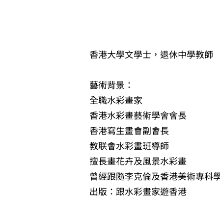
陳一權
香港大學文學士，退休中學教師
藝術背景：
全職水彩畫家
香港水彩畫藝術學會會長
香港寫生畫會副會長
教联會水彩畫班導師
擅長畫花卉及風景水彩畫
曾經跟隨李克倫及香港美術專科
出版：跟水彩畫家遊香港