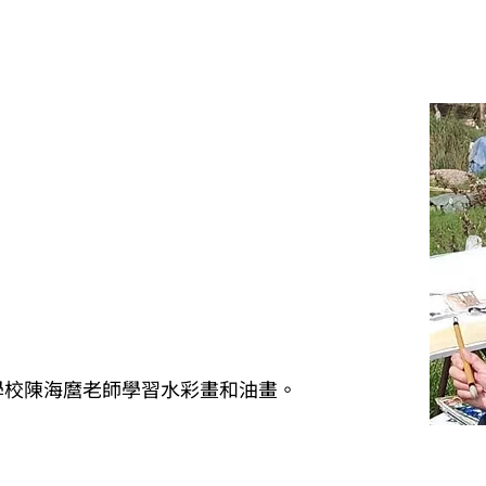
學校陳海麿老師學習水彩畫和油畫。