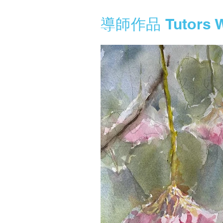
導師作品 Tutors W