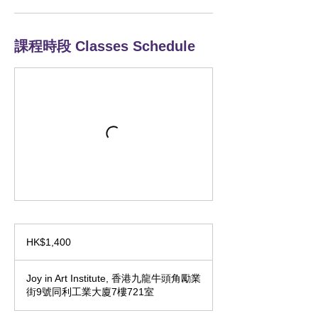
課程時段 Classes Schedule
1,400
Hong
HK$1,400
Kong
dollars
Joy in Art Institute, 香港九龍牛頭角勵業
街9號同利工業大廈7樓721室