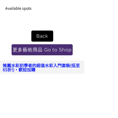
Available spots
Back
更多藝術用品 Go to Shop
​推薦水彩初學者的超值水彩入門套裝(低至
65折!)，歡迎加購
65折