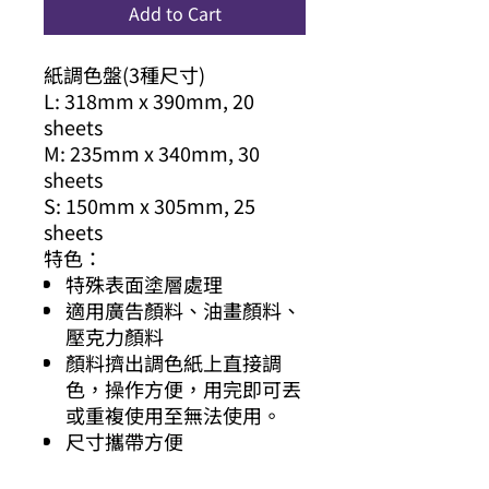
Add to Cart
紙調色盤(3種尺寸)
L: 318mm x 390mm, 20
sheets
M: 235mm x 340mm, 30
sheets
S: 150mm x 305mm, 25
sheets
特色：
特殊表面塗層處理
適用廣告顏料、油畫顏料、
壓克力顏料
顏料擠出調色紙上直接調
色，操作方便，用完即可丟
或重複使用至無法使用。
尺寸攜帶方便